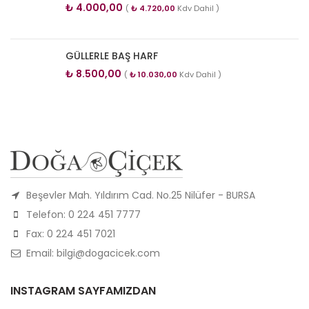
₺
4.000,00
(
₺
4.720,00
Kdv Dahil )
GÜLLERLE BAŞ HARF
₺
8.500,00
(
₺
10.030,00
Kdv Dahil )
Beşevler Mah. Yıldırım Cad. No.25 Nilüfer - BURSA
Telefon: 0 224 451 7777
Fax: 0 224 451 7021
Email: bilgi@dogacicek.com
INSTAGRAM SAYFAMIZDAN