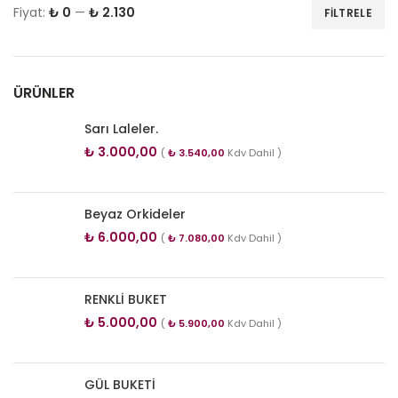
Fiyat:
₺ 0
—
₺ 2.130
FILTRELE
ÜRÜNLER
Sarı Laleler.
₺
3.000,00
(
₺
3.540,00
Kdv Dahil )
Beyaz Orkideler
₺
6.000,00
(
₺
7.080,00
Kdv Dahil )
RENKLİ BUKET
₺
5.000,00
(
₺
5.900,00
Kdv Dahil )
GÜL BUKETİ