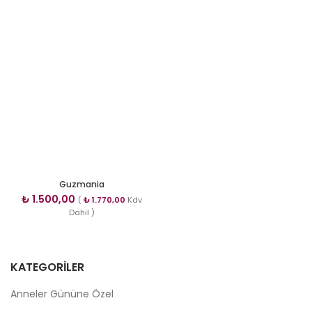
Guzmania
₺
1.500,00
(
₺
1.770,00
Kdv
Dahil )
KATEGORILER
Anneler Gününe Özel