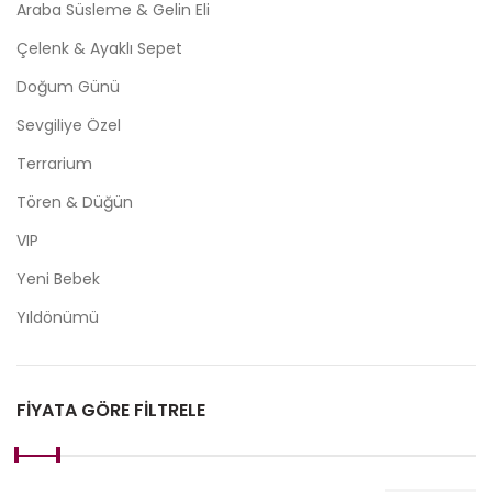
Araba Süsleme & Gelin Eli
Çelenk & Ayaklı Sepet
Doğum Günü
Sevgiliye Özel
Terrarium
Tören & Düğün
VIP
Yeni Bebek
Yıldönümü
FIYATA GÖRE FILTRELE