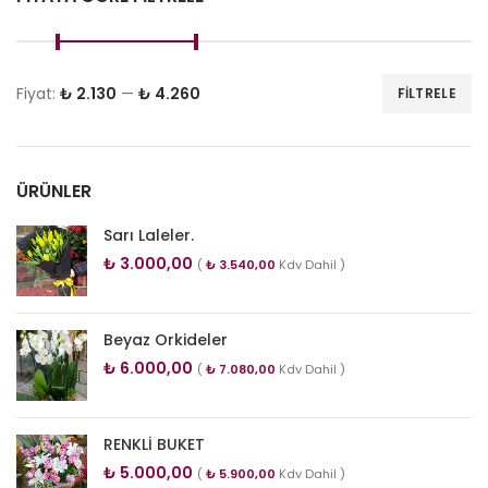
Fiyat:
₺ 2.130
—
₺ 4.260
FILTRELE
ÜRÜNLER
Sarı Laleler.
₺
3.000,00
(
₺
3.540,00
Kdv Dahil )
Beyaz Orkideler
₺
6.000,00
(
₺
7.080,00
Kdv Dahil )
RENKLİ BUKET
₺
5.000,00
(
₺
5.900,00
Kdv Dahil )