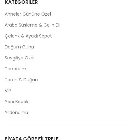
KATEGORILER
Anneler Gününe Özel
Araba Süsleme & Gelin Eli
Çelenk & Ayaklı Sepet
Doğum Günü
Sevgiliye Özel
Terrarium
Tören & Düğün
VIP
Yeni Bebek
Yıldönümü
FIYATA GÖRE FILTRELE