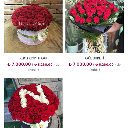
Kutu Kırmızı Gül
GÜL BUKETİ
₺
7.000,00
₺
7.000,00
(
₺
8.260,00
Kdv
(
₺
8.260,00
Kdv
Dahil )
Dahil )