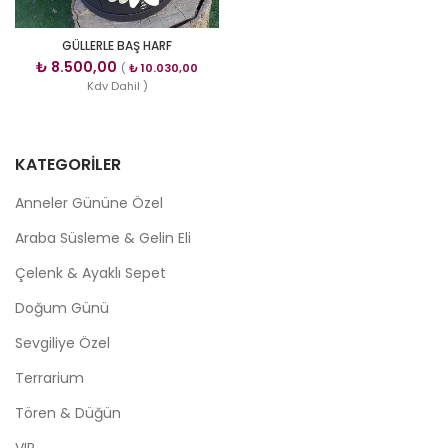
GÜLLERLE BAŞ HARF
₺
8.500,00
(
₺
10.030,00
Kdv Dahil )
KATEGORILER
Anneler Gününe Özel
Araba Süsleme & Gelin Eli
Çelenk & Ayaklı Sepet
Doğum Günü
Sevgiliye Özel
Terrarium
Tören & Düğün