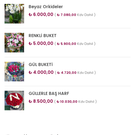
Beyaz Orkideler
₺
6.000,00
(
₺
7.080,00
Kdv Dahil )
RENKLİ BUKET
₺
5.000,00
(
₺
5.900,00
Kdv Dahil )
GÜL BUKETİ
₺
4.000,00
(
₺
4.720,00
Kdv Dahil )
GÜLLERLE BAŞ HARF
₺
8.500,00
(
₺
10.030,00
Kdv Dahil )