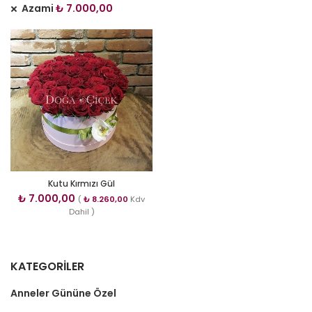
Azami
₺
7.000,00
Kutu Kırmızı Gül
₺
7.000,00
(
₺
8.260,00
Kdv
Dahil )
KATEGORILER
Anneler Gününe Özel