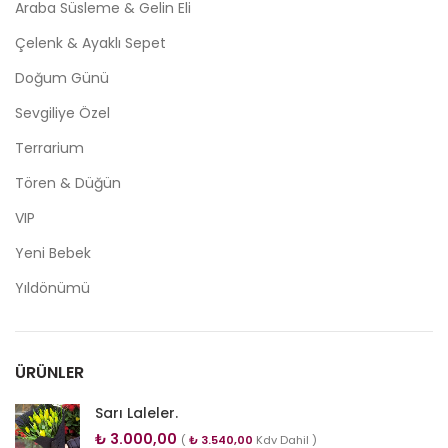
Araba Süsleme & Gelin Eli
Çelenk & Ayaklı Sepet
Doğum Günü
Sevgiliye Özel
Terrarium
Tören & Düğün
VIP
Yeni Bebek
Yıldönümü
ÜRÜNLER
Sarı Laleler.
₺
3.000,00
(
₺
3.540,00
Kdv Dahil )