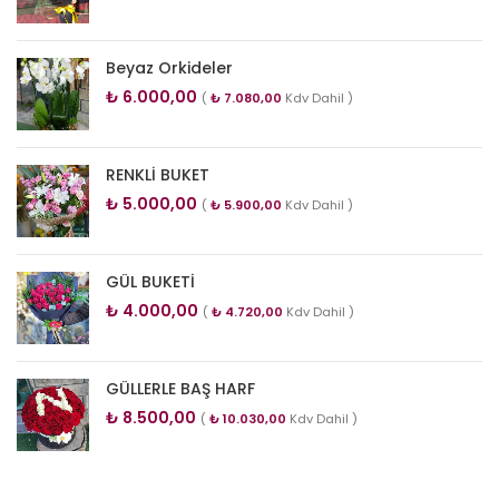
Beyaz Orkideler
₺
6.000,00
(
₺
7.080,00
Kdv Dahil )
RENKLİ BUKET
₺
5.000,00
(
₺
5.900,00
Kdv Dahil )
GÜL BUKETİ
₺
4.000,00
(
₺
4.720,00
Kdv Dahil )
GÜLLERLE BAŞ HARF
₺
8.500,00
(
₺
10.030,00
Kdv Dahil )