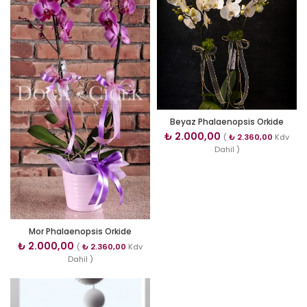
Beyaz Phalaenopsis Orkide
₺
2.000,00
(
₺
2.360,00
Kdv
Dahil )
Mor Phalaenopsis Orkide
₺
2.000,00
(
₺
2.360,00
Kdv
Dahil )