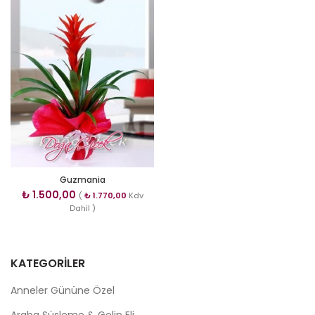
Guzmania
₺
1.500,00
(
₺
1.770,00
Kdv
Dahil )
KATEGORILER
Anneler Gününe Özel