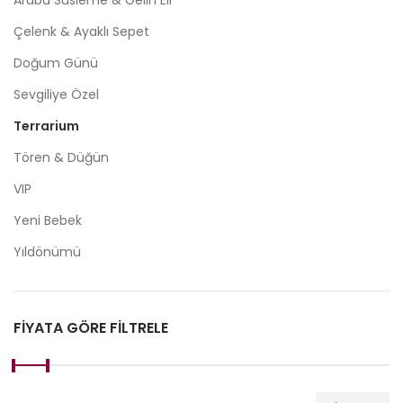
Araba Süsleme & Gelin Eli
Çelenk & Ayaklı Sepet
Doğum Günü
Sevgiliye Özel
Terrarium
Tören & Düğün
VIP
Yeni Bebek
Yıldönümü
FIYATA GÖRE FILTRELE