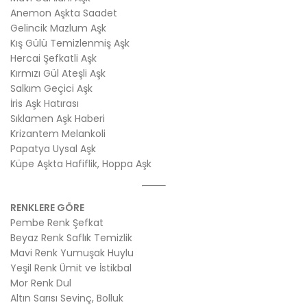
Anemon Aşkta Saadet
Gelincik Mazlum Aşk
Kış Gülü Temizlenmiş Aşk
Hercai Şefkatli Aşk
Kırmızı Gül Ateşli Aşk
Salkım Geçici Aşk
İris Aşk Hatırası
Sıklamen Aşk Haberi
Krizantem Melankoli
Papatya Uysal Aşk
Küpe Aşkta Hafiflik, Hoppa Aşk
RENKLERE GÖRE
Pembe Renk Şefkat
Beyaz Renk Saflık Temizlik
Mavi Renk Yumuşak Huylu
Yeşil Renk Ümit ve İstikbal
Mor Renk Dul
Altın Sarısı Sevinç, Bolluk