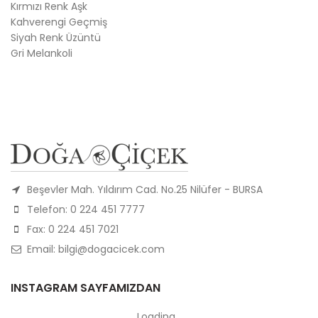
Kırmızı Renk Aşk
Kahverengi Geçmiş
Siyah Renk Üzüntü
Gri Melankoli
Beşevler Mah. Yıldırım Cad. No.25 Nilüfer - BURSA
Telefon: 0 224 451 7777
Fax: 0 224 451 7021
Email: bilgi@dogacicek.com
INSTAGRAM SAYFAMIZDAN
Loading...