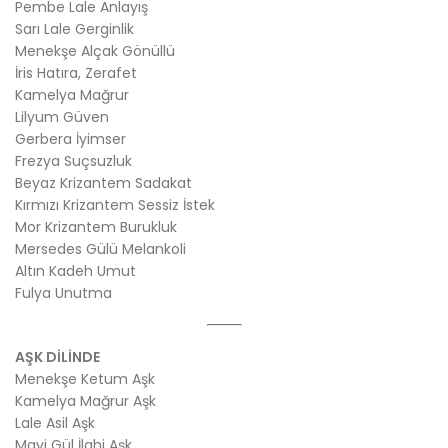
Pembe Lale Anlayış
Sarı Lale Gerginlik
Menekşe Alçak Gönüllü
İris Hatıra, Zerafet
Kamelya Mağrur
Lilyum Güven
Gerbera İyimser
Frezya Suçsuzluk
Beyaz Krizantem Sadakat
Kırmızı Krizantem Sessiz İstek
Mor Krizantem Burukluk
Mersedes Gülü Melankoli
Altın Kadeh Umut
Fulya Unutma
AŞK DİLİNDE
Menekşe Ketum Aşk
Kamelya Mağrur Aşk
Lale Asil Aşk
Mavi Gül İlahi Aşk