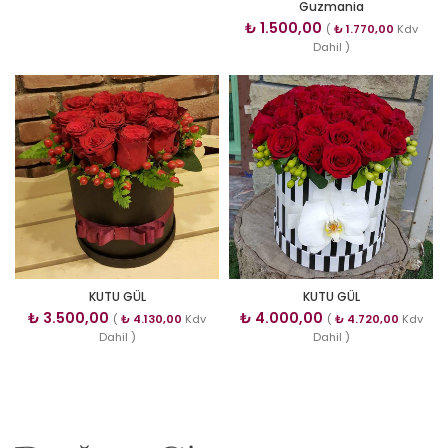
Guzmania
₺
1.500,00
(
₺
1.770,00
Kdv
Dahil )
KUTU GÜL
KUTU GÜL
₺
3.500,00
₺
4.000,00
(
₺
4.130,00
Kdv
(
₺
4.720,00
Kdv
Dahil )
Dahil )