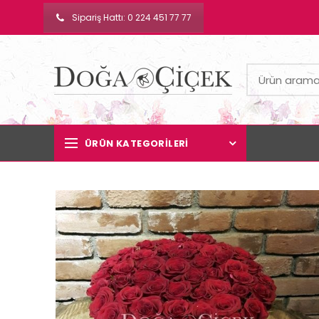
Sipariş Hattı: 0 224 451 77 77
ÜRÜN KATEGORILERI