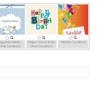
oşgeldin Bebek -
Doğum Günün Kutlu
Tebrikler (ücretsiz)
Erkek (ücretsiz)
Olsun (ücretsiz)