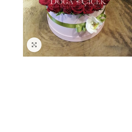
Büyütmek için tıklayın