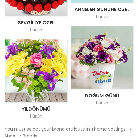
ANNELER GÜNÜNE ÖZEL
1 ürün
SEVGILIYE ÖZEL
1 ürün
DOĞUM GÜNÜ
1 ürün
YILDÖNÜMÜ
1 ürün
You must select your brand attribute in Theme Settings ->
Shop -> Brands