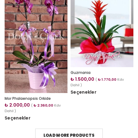
Guzmania
₺
1.500,00
(
₺
1.770,00
Kdv
Dahil )
Seçenekler
Mor Phalaenopsis Orkide
₺
2.000,00
(
₺
2.360,00
Kdv
Dahil )
Seçenekler
LOAD MORE PRODUCTS