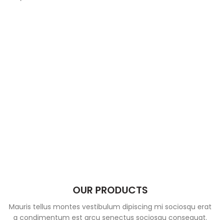
OUR PRODUCTS
Mauris tellus montes vestibulum dipiscing mi sociosqu erat
a condimentum est arcu senectus sociosqu consequat.