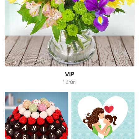
VIP
1 ürün