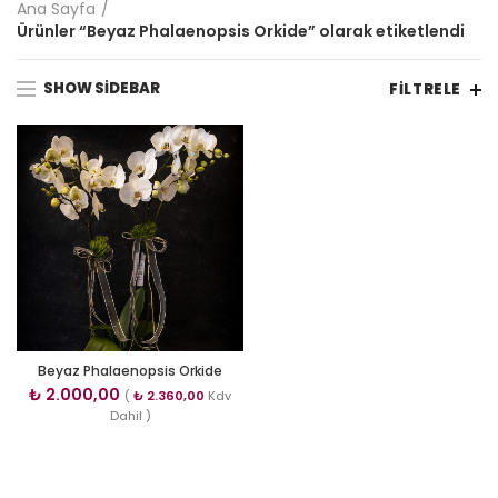
Ana Sayfa
Ürünler “Beyaz Phalaenopsis Orkide” olarak etiketlendi
SHOW SIDEBAR
FILTRELE
Beyaz Phalaenopsis Orkide
₺
2.000,00
(
₺
2.360,00
Kdv
Dahil )