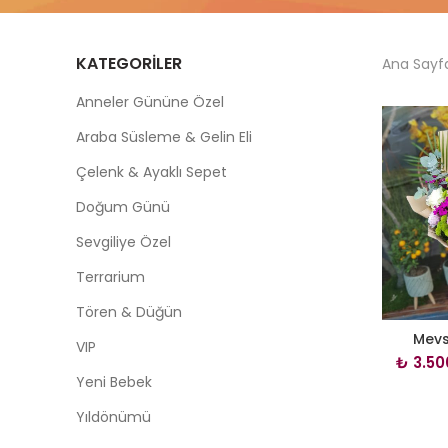
KATEGORILER
Ana Sayf
Anneler Gününe Özel
Araba Süsleme & Gelin Eli
Çelenk & Ayaklı Sepet
Doğum Günü
Sevgiliye Özel
Terrarium
Tören & Düğün
Mevs
VIP
₺
3.50
Yeni Bebek
Yıldönümü