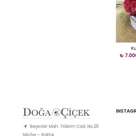
Ku
₺
7.00
INSTAG
Beşevler Mah. Yıldırım Cad. No.25
Nilüfer - BURSA