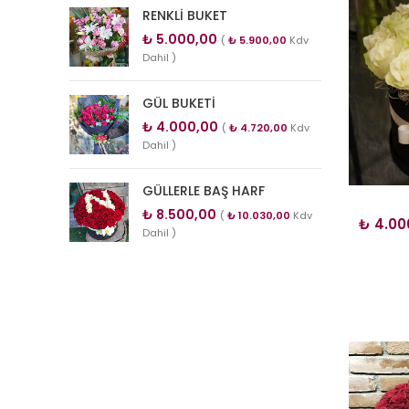
RENKLİ BUKET
₺
5.000,00
(
₺
5.900,00
Kdv
Dahil )
GÜL BUKETİ
₺
4.000,00
(
₺
4.720,00
Kdv
Dahil )
GÜLLERLE BAŞ HARF
₺
8.500,00
(
₺
10.030,00
Kdv
₺
4.00
Dahil )