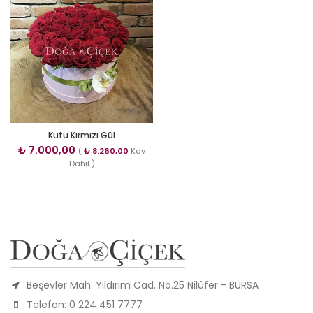
Kutu Kırmızı Gül
₺
7.000,00
(
₺
8.260,00
Kdv
Dahil )
Beşevler Mah. Yıldırım Cad. No.25 Nilüfer - BURSA
Telefon: 0 224 451 7777